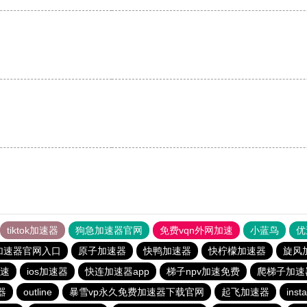
。
。
tiktok加速器
狗急加速器官网
免费vqn外网加速
小蓝鸟
优
加速器官网入口
原子加速器
快鸭加速器
快柠檬加速器
旋风
速
ios加速器
快连加速器app
梯子npv加速免费
爬梯子加速
器
outline
暴雪vp永久免费加速器下载官网
起飞加速器
ins