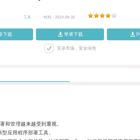
工具
|
时间：2024-09-30
|
卓下载
苹果下载
安卓市场，安全绿色
署和管理越来越受到重视。
新型应用程序部署工具。