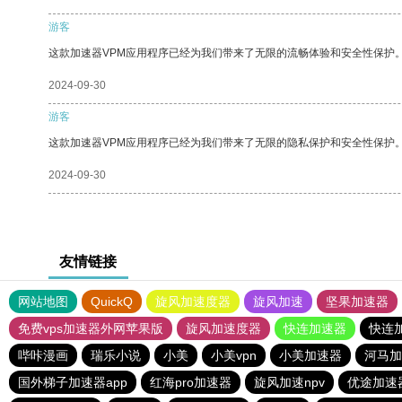
游客
这款加速器VPM应用程序已经为我们带来了无限的流畅体验和安全性保护
2024-09-30
游客
这款加速器VPM应用程序已经为我们带来了无限的隐私保护和安全性保护
2024-09-30
友情链接
网站地图
QuickQ
旋风加速度器
旋风加速
坚果加速器
免费vps加速器外网苹果版
旋风加速度器
快连加速器
快连
哔咔漫画
瑞乐小说
小美
小美vpn
小美加速器
河马加
国外梯子加速器app
红海pro加速器
旋风加速npv
优途加速