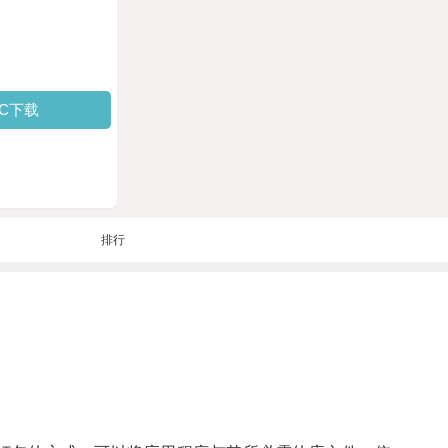
PC下载
排行