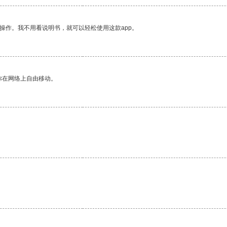
操作。我不用看说明书，就可以轻松使用这款app。
你在网络上自由移动。